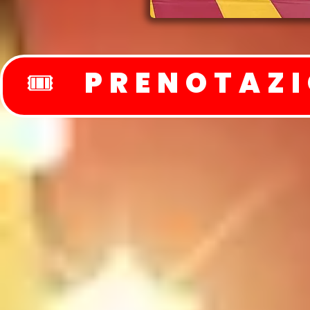
🎟️ PRENOTAZI