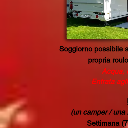
Soggiorno possibile s
propria roul
Acqua, e
Entrata agli
(un camper / una 
Settimana (7